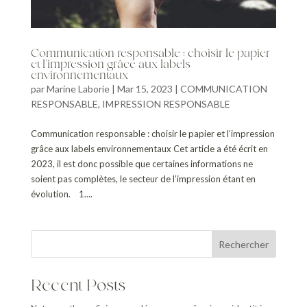
Communication responsable : choisir le papier
et l’impression grâce aux labels
environnementaux
par
Marine Laborie
|
Mar 15, 2023
|
COMMUNICATION
RESPONSABLE
,
IMPRESSION RESPONSABLE
Communication responsable : choisir le papier et l’impression
grâce aux labels environnementaux Cet article a été écrit en
2023, il est donc possible que certaines informations ne
soient pas complètes, le secteur de l’impression étant en
évolution. 1....
Rechercher
Recent Posts