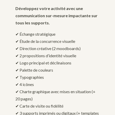
Développez votre activité avec une
communication sur-mesure impactante sur
tous les supports.
✔︎ Échange stratégique
✔︎ Étude de la concurrence visuelle
✔︎ Direction créative (2 moodboards)
✔︎ 2 propositions d’identité visuelle
✔︎ Logo principal et déclinaisons
✔︎ Palette de couleurs
✔︎ Typographies
✔︎ 4 icônes
✔︎ Charte graphique avec mises en situation (+
20 pages)
✔︎ Carte de visite ou fidélité
✔︎ 3 supports imprimés ou digitaux (+ templates