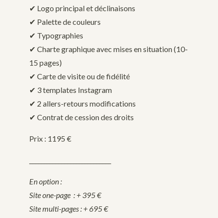
✔︎ Logo principal et déclinaisons
✔︎ Palette de couleurs
✔︎ Typographies
✔︎ Charte graphique avec mises en situation (10-
15 pages)
✔︎ Carte de visite ou de fidélité
✔︎ 3 templates Instagram
✔︎ 2 allers-retours modifications
✔ Contrat de cession des droits
Prix : 1195 €
____________________________
En option :
Site one-page : + 395 €
Site multi-pages : + 695 €