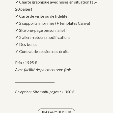
✔︎ Charte graphique avec mises en situation (15-
20 pages)
✔︎ Carte de visite ou de fidélité
✔︎ 2 supports imprimés (+ templates Canva)
✔︎ Site one-page personnalisé
✔︎ 2 allers-retours modifications
✔︎ Des bonus
✔ Contrat de cession des droits
Prix : 1995 €
Avec facilité de paiement sans frais
__________________________
En option : Site multi-pages : + 300 €
_____________________________
EN SAVOIR PLUS