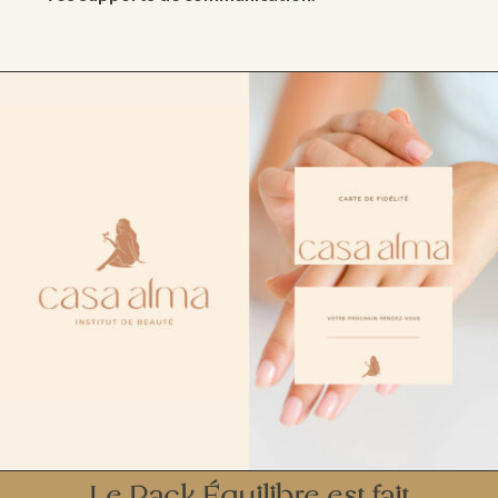
Le Pack Équilibre est fait