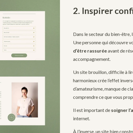
2. Inspirer con
Dans le secteur du bien-être, l
Une personne qui découvre vo
d’être rassurée
avant de rés
accompagnement.
Un site brouillon, difficile à l
harmonieux crée l’effet invers
d’amateurisme,
manque de cla
comprendre ce que vous prop
Il est important de
soigner l
internet.
À l’inverse, un site bien constr