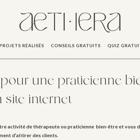
PROJETS RÉALISÉS
CONSEILS GRATUITS
QUIZ GRATUI
 pour une praticienne bi
 site internet
tre activité de thérapeute ou praticienne bien-être et vous 
ent d’attirer des clients.