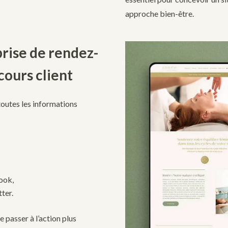
approche bien-être.
 prise de rendez-
cours client
 toutes les informations
ook,
ter.
 passer à l’action plus