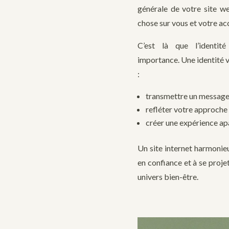
générale de votre site w
chose sur vous et votre 
C’est là que l’identit
importance.
Une identité 
:
transmettre un message
refléter votre approche 
créer une expérience apa
Un site internet harmonieu
en confiance et à se proje
univers bien-être.