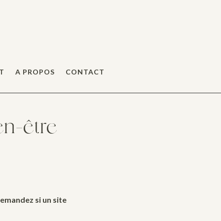
T
A PROPOS
CONTACT
en-être
demandez si un site