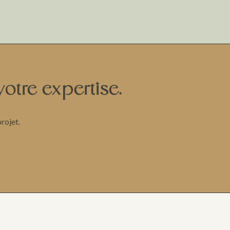
votre expertise.
rojet.