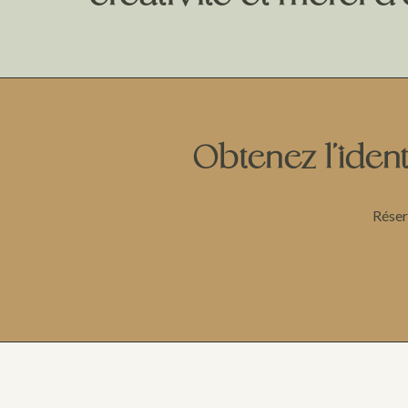
Obtenez l’ident
Réser