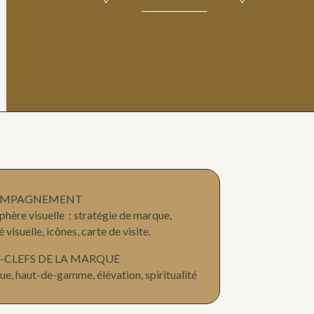
OMPAGNEMENT
hère visuelle : stratégie de marque,
é visuelle, icônes, carte de visite.
-CLEFS DE LA MARQUE
que, haut-de-gamme, élévation, spiritualité