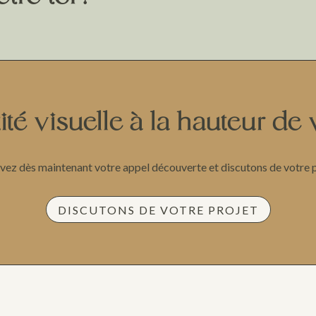
ité visuelle à la hauteur de 
vez dès maintenant votre appel découverte et discutons de votre p
DISCUTONS DE VOTRE PROJET