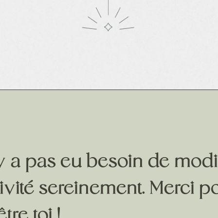
 n’y a pas eu besoin de modi
ité sereinement. Merci pour
tre toi !