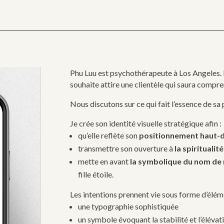
Phu Luu est
psychothérapeute à Los Angeles. 
souhaite attire une clientèle qui saura compre
Nous discutons sur ce qui fait l’essence de sa 
Je crée son identité visuelle stratégique afin :
qu’elle reflète son
positionnement haut
transmettre son ouverture à
la
spiritualit
mette en avant
la symbolique du nom de
fille étoile.
Les intentions prennent vie sous forme d’élém
une typographie sophistiquée
un symbole évoquant la stabilité et l’élévat