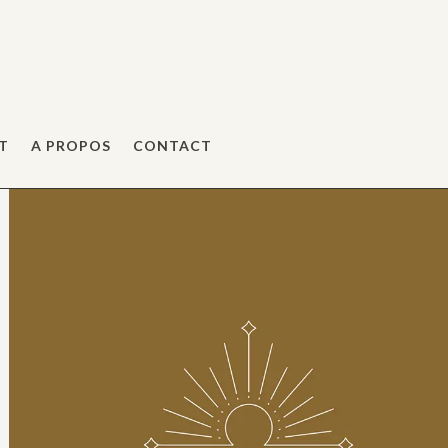
T
A PROPOS
CONTACT