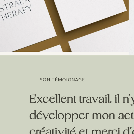
SON TÉMOIGNAGE
Excellent travail, il
développer mon activ
créativité et merci d’ê