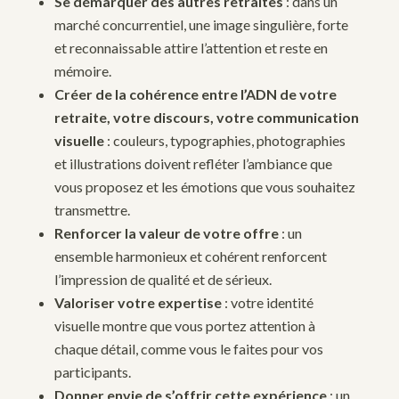
Se démarquer des autres retraites
: dans un
marché concurrentiel, une image singulière, forte
et reconnaissable attire l’attention et reste en
mémoire.
Créer de la cohérence entre l’ADN de votre
retraite, votre discours, votre communication
visuelle
: couleurs, typographies, photographies
et illustrations doivent refléter l’ambiance que
vous proposez et les émotions que vous souhaitez
transmettre.
Renforcer la valeur de votre offre
: un
ensemble harmonieux et cohérent renforcent
l’impression de qualité et de sérieux.
Valoriser votre expertise
: votre identité
visuelle montre que vous portez attention à
chaque détail, comme vous le faites pour vos
participants.
Donner envie de s’offrir cette expérience
: un