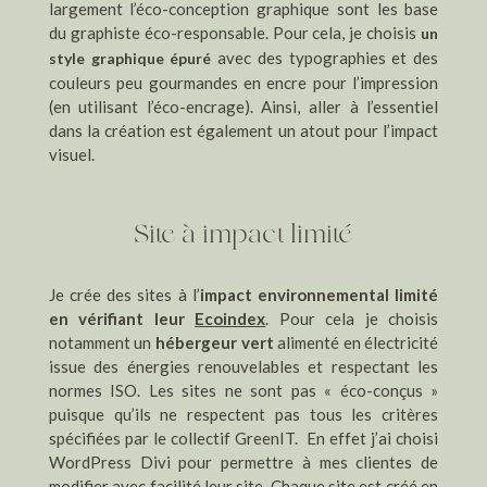
largement l’éco-conception graphique sont les base
du graphiste éco-responsable. Pour cela, je choisis
un
avec des typographies et des
style graphique épuré
couleurs peu gourmandes en encre pour l’impression
(en utilisant l’éco-encrage). Ainsi, aller à l’essentiel
dans la création est également un atout pour l’impact
visuel.
Site à impact limité
Je crée des sites à l’
impact environnemental limité
en vérifiant leur
Ecoindex
. Pour cela je choisis
notamment un
hébergeur vert
alimenté en électricité
issue des énergies renouvelables et respectant les
normes ISO. Les sites ne sont pas « éco-conçus »
puisque qu’ils ne respectent pas tous les critères
spécifiées par le collectif GreenIT. En effet j’ai choisi
WordPress Divi pour permettre à mes clientes de
modifier avec facilité leur site. Chaque site est créé en