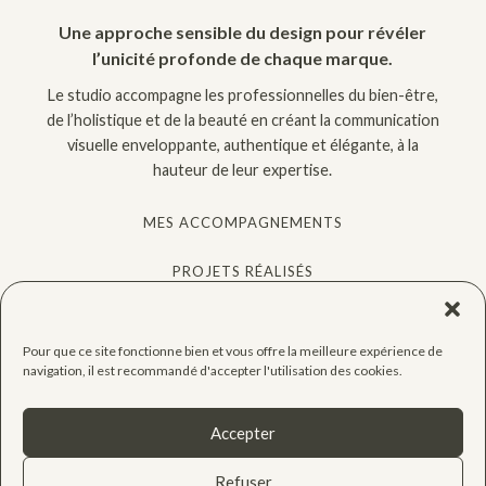
Une approche sensible du design pour révéler
l’unicité profonde de chaque marque.
Le studio accompagne les professionnelles du bien-être,
de l’holistique et de la beauté en créant la communication
visuelle enveloppante, authentique et élégante, à la
hauteur de leur expertise.
MES ACCOMPAGNEMENTS
PROJETS RÉALISÉS
QUIZ GRATUIT
Pour que ce site fonctionne bien et vous offre la meilleure expérience de
CONSEILS
navigation, il est recommandé d'accepter l'utilisation des cookies.
CONTACT
Accepter
Refuser